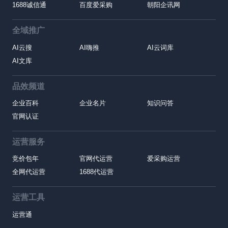
1688诚信通
百度爱采购
朝阳企讯网
全域推广
AI云搜
AI嗨推
AI云词库
AI文库
品效频道
企业百科
企业名片
知识问答
官网认证
运营服务
竞价包年
官网代运营
爱采购运营
全网代运营
1688代运营
运营工具
运营通